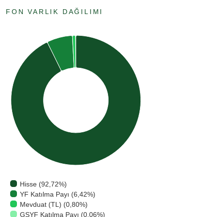
FON VARLIK DAĞILIMI
Hisse (92,72%)
YF Katılma Payı (6,42%)
Mevduat (TL) (0,80%)
GSYF Katılma Payı (0,06%)